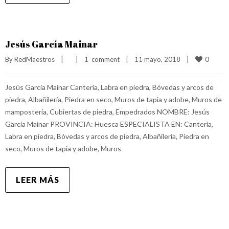
Jesús García Mainar
0
By 
RedMaestros
|
|
1  comment
|
11 mayo, 2018    
|
Jesús García Mainar Cantería, Labra en piedra, Bóvedas y arcos de
piedra, Albañilería, Piedra en seco, Muros de tapia y adobe, Muros de
mampostería, Cubiertas de piedra, Empedrados NOMBRE: Jesús
García Mainar PROVINCIA: Huesca ESPECIALISTA EN: Cantería,
Labra en piedra, Bóvedas y arcos de piedra, Albañilería, Piedra en
seco, Muros de tapia y adobe, Muros
LEER MÁS