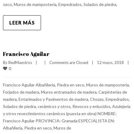
seco, Muros de mampostería, Empedrados, Solados de piedra,
LEER MÁS
Francisco Aguilar
By 
RedMaestros
|
|
Comments are Closed
|
12 mayo, 2018    
|
0
Francisco Aguilar Albañilería, Piedra en seco, Muros de mampostería,
Forjados de madera, Muros entramados de madera, Carpinterías de
madera, Entarimados y Pavimentos de madera, Chozas, Empedrados,
Solados de piedra, cerámicos y otros, Revocos y enlucidos, Azulejería
y otros revestimientos cerámicos (puesta en obra) NOMBRE:
Francisco Aguilar PROVINCIA: Granada ESPECIALISTA EN:
Albañilería, Piedra en seco, Muros de