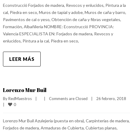
Econstrucció Forjados de madera, Revocos y enlucidos, Pintura a la
cal, Piedra en seco, Muros de tapial y adobe, Muros de caña y barro,
Pavimentos de cal o yeso, Obtención de caña y fibras vegetales,
Formación, Albañilería NOMBRE: Econstrucció PROVINCIA:
Valencia ESPECIALISTA EN: Forjados de madera, Revocos y
enlucidos, Pintura a la cal, Piedra en seco,
LEER MÁS
Lorenzo Mur Buil
By 
RedMaestros
|
|
Comments are Closed
|
26 febrero, 2018    
0
|
Lorenzo Mur Buil Azulejería (puesta en obra), Carpinterías de madera,
Forjados de madera, Armaduras de Cubierta, Cubiertas planas,