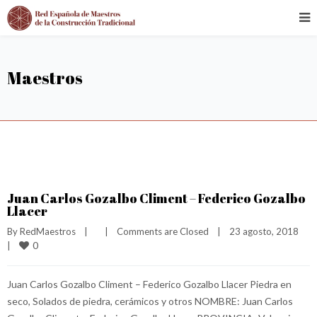
Maestros
Juan Carlos Gozalbo Climent – Federico Gozalbo
Llacer
By 
RedMaestros
|
|
Comments are Closed
|
23 agosto, 2018    
0
|
Juan Carlos Gozalbo Climent – Federico Gozalbo Llacer Piedra en
seco, Solados de piedra, cerámicos y otros NOMBRE: Juan Carlos