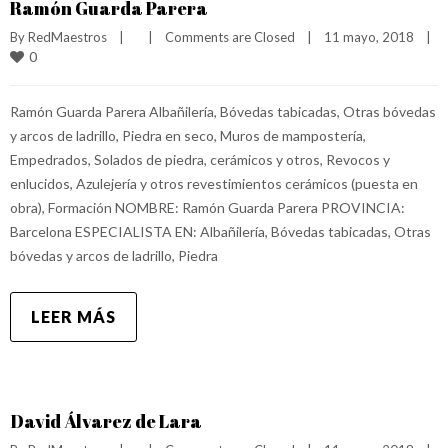
Ramón Guarda Parera
By 
RedMaestros
|
|
Comments are Closed
|
11 mayo, 2018    
|
0
Ramón Guarda Parera Albañilería, Bóvedas tabicadas, Otras bóvedas
y arcos de ladrillo, Piedra en seco, Muros de mampostería,
Empedrados, Solados de piedra, cerámicos y otros, Revocos y
enlucidos, Azulejería y otros revestimientos cerámicos (puesta en
obra), Formación NOMBRE: Ramón Guarda Parera PROVINCIA:
Barcelona ESPECIALISTA EN: Albañilería, Bóvedas tabicadas, Otras
bóvedas y arcos de ladrillo, Piedra
LEER MÁS
David Álvarez de Lara