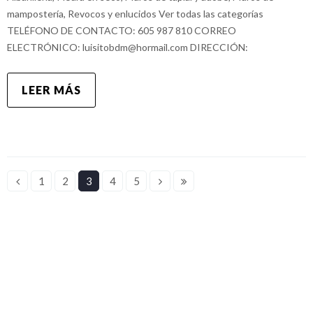
mampostería, Revocos y enlucidos Ver todas las categorías
TELÉFONO DE CONTACTO: 605 987 810 CORREO
ELECTRÓNICO: luisitobdm@hormail.com DIRECCIÓN:
LEER MÁS
1
2
3
4
5