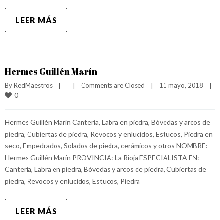
LEER MÁS
Hermes Guillén Marín
By 
RedMaestros
|
|
Comments are Closed
|
11 mayo, 2018    
|
0
Hermes Guillén Marín Cantería, Labra en piedra, Bóvedas y arcos de
piedra, Cubiertas de piedra, Revocos y enlucidos, Estucos, Piedra en
seco, Empedrados, Solados de piedra, cerámicos y otros NOMBRE:
Hermes Guillén Marín PROVINCIA: La Rioja ESPECIALISTA EN:
Cantería, Labra en piedra, Bóvedas y arcos de piedra, Cubiertas de
piedra, Revocos y enlucidos, Estucos, Piedra
LEER MÁS