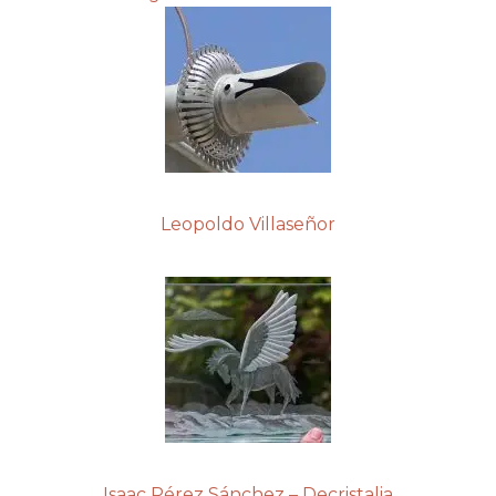
Leopoldo Villaseñor
Isaac Pérez Sánchez – Decristalia