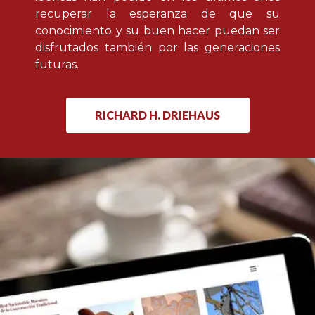
recuperar la esperanza de que su
conocimiento y su buen hacer puedan ser
disfrutados también por las generaciones
futuras.
RICHARD H. DRIEHAUS