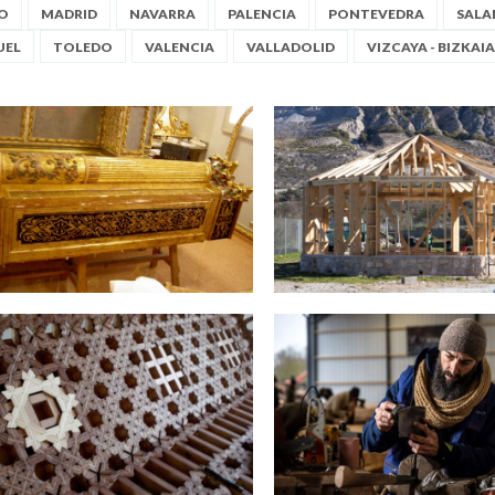
O
MADRID
NAVARRA
PALENCIA
PONTEVEDRA
SAL
UEL
TOLEDO
VALENCIA
VALLADOLID
VIZCAYA - BIZKAIA