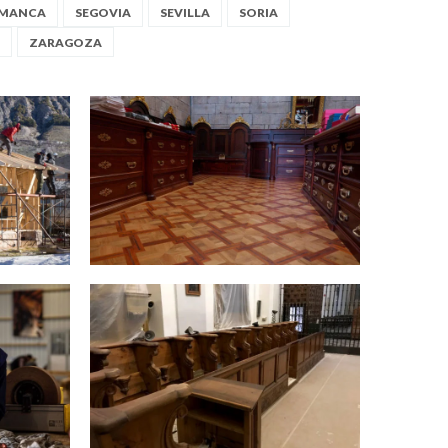
AMANCA
SEGOVIA
SEVILLA
SORIA
ZARAGOZA