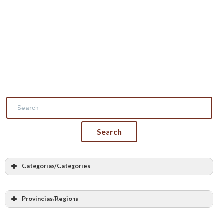
Categorías/Categories
Todas las categorias
Albañilería
Provincias/Regions
Cantería
Todas las provincias