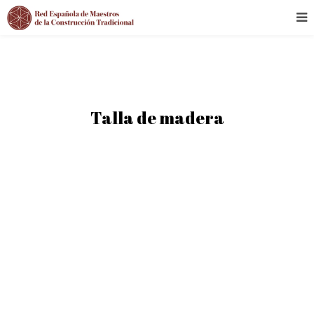
Talla de madera
TODAS
ALAVA - ARABA
ALBACETE
ALICANTE - ALACANT
ALMERÍA
ASTURIAS
ÁVILA