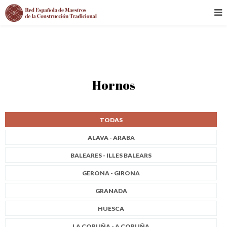
Hornos
TODAS
ALAVA - ARABA
BALEARES - ILLES BALEARS
GERONA - GIRONA
GRANADA
HUESCA
LA CORUÑA - A CORUÑA