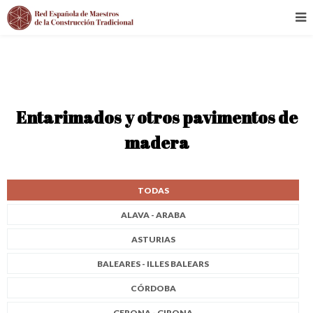
Entarimados y otros pavimentos de
madera
TODAS
ALAVA - ARABA
ASTURIAS
BALEARES - ILLES BALEARS
CÓRDOBA
GERONA - GIRONA