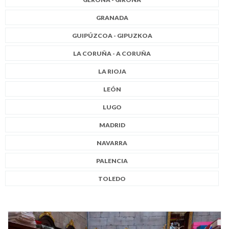
GRANADA
GUIPÚZCOA - GIPUZKOA
LA CORUÑA - A CORUÑA
LA RIOJA
LEÓN
LUGO
MADRID
NAVARRA
PALENCIA
TOLEDO