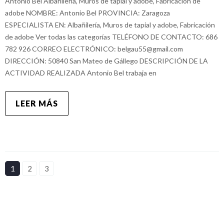
Antonio Bel Albañilería, Muros de tapial y adobe, Fabricación de
adobe NOMBRE: Antonio Bel PROVINCIA: Zaragoza
ESPECIALISTA EN: Albañilería, Muros de tapial y adobe, Fabricación
de adobe Ver todas las categorías TELÉFONO DE CONTACTO: 686
782 926 CORREO ELECTRÓNICO: belgau55@gmail.com
DIRECCIÓN: 50840 San Mateo de Gállego DESCRIPCIÓN DE LA
ACTIVIDAD REALIZADA Antonio Bel trabaja en
LEER MÁS
1
2
3