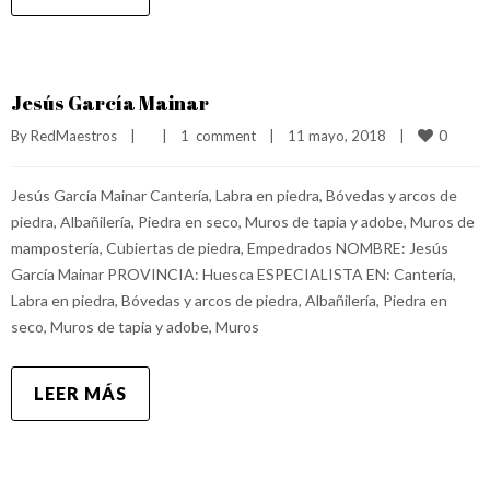
Jesús García Mainar
0
By 
RedMaestros
|
|
1  comment
|
11 mayo, 2018    
|
Jesús García Mainar Cantería, Labra en piedra, Bóvedas y arcos de
piedra, Albañilería, Piedra en seco, Muros de tapia y adobe, Muros de
mampostería, Cubiertas de piedra, Empedrados NOMBRE: Jesús
García Mainar PROVINCIA: Huesca ESPECIALISTA EN: Cantería,
Labra en piedra, Bóvedas y arcos de piedra, Albañilería, Piedra en
seco, Muros de tapia y adobe, Muros
LEER MÁS