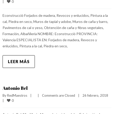
0
|
Econstrucció Forjados de madera, Revocos y enlucidos, Pintura a la
cal, Piedra en seco, Muros de tapial y adobe, Muros de caña y barro,
Pavimentos de cal o yeso, Obtención de caña y fibras vegetales,
Formación, Albañilería NOMBRE: Econstrucció PROVINCIA:
Valencia ESPECIALISTA EN: Forjados de madera, Revocos y
enlucidos, Pintura a la cal, Piedra en seco,
LEER MÁS
Antonio Bel
By 
RedMaestros
|
|
Comments are Closed
|
26 febrero, 2018    
0
|