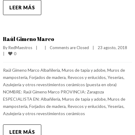
LEER MÁS
Raúl Gimeno Marco
By 
RedMaestros
|
|
Comments are Closed
|
23 agosto, 2018    
0
|
Raúl Gimeno Marco Albañilería, Muros de tapia y adobe, Muros de
mampostería, Forjados de madera, Revocos y enlucidos, Yeserías,
Azulejería y otros revestimientos cerámicos (puesta en obra)
NOMBRE: Raúl Gimeno Marco PROVINCIA: Zaragoza
ESPECIALISTA EN: Albañilería, Muros de tapia y adobe, Muros de
mampostería, Forjados de madera, Revocos y enlucidos, Yeserías,
Azulejería y otros revestimientos cerámicos
LEER MÁS