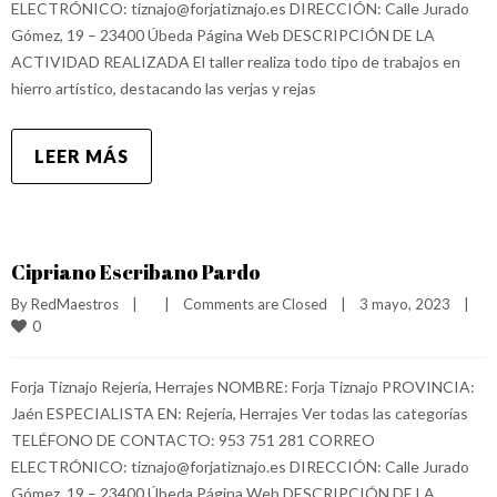
ELECTRÓNICO: tiznajo@forjatiznajo.es DIRECCIÓN: Calle Jurado
Gómez, 19 – 23400 Úbeda Página Web DESCRIPCIÓN DE LA
ACTIVIDAD REALIZADA El taller realiza todo tipo de trabajos en
hierro artístico, destacando las verjas y rejas
LEER MÁS
Cipriano Escribano Pardo
By 
RedMaestros
|
|
Comments are Closed
|
3 mayo, 2023    
|
0
Forja Tiznajo Rejería, Herrajes NOMBRE: Forja Tiznajo PROVINCIA:
Jaén ESPECIALISTA EN: Rejería, Herrajes Ver todas las categorías
TELÉFONO DE CONTACTO: 953 751 281 CORREO
ELECTRÓNICO: tiznajo@forjatiznajo.es DIRECCIÓN: Calle Jurado
Gómez, 19 – 23400 Úbeda Página Web DESCRIPCIÓN DE LA