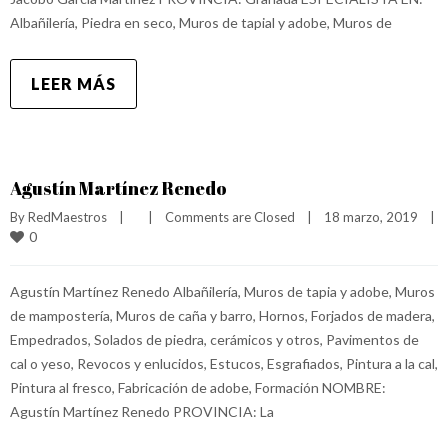
Albañilería, Piedra en seco, Muros de tapial y adobe, Muros de
LEER MÁS
Agustín Martínez Renedo
By 
RedMaestros
|
|
Comments are Closed
|
18 marzo, 2019    
|
0
Agustín Martínez Renedo Albañilería, Muros de tapia y adobe, Muros
de mampostería, Muros de caña y barro, Hornos, Forjados de madera,
Empedrados, Solados de piedra, cerámicos y otros, Pavimentos de
cal o yeso, Revocos y enlucidos, Estucos, Esgrafiados, Pintura a la cal,
Pintura al fresco, Fabricación de adobe, Formación NOMBRE:
Agustín Martínez Renedo PROVINCIA: La