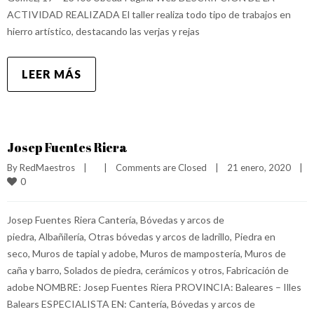
ACTIVIDAD REALIZADA El taller realiza todo tipo de trabajos en
hierro artístico, destacando las verjas y rejas
LEER MÁS
Josep Fuentes Riera
By 
RedMaestros
|
|
Comments are Closed
|
21 enero, 2020    
|
0
Josep Fuentes Riera Cantería, Bóvedas y arcos de
piedra, Albañilería, Otras bóvedas y arcos de ladrillo, Piedra en
seco, Muros de tapial y adobe, Muros de mampostería, Muros de
caña y barro, Solados de piedra, cerámicos y otros, Fabricación de
adobe NOMBRE: Josep Fuentes Riera PROVINCIA: Baleares – Illes
Balears ESPECIALISTA EN: Cantería, Bóvedas y arcos de