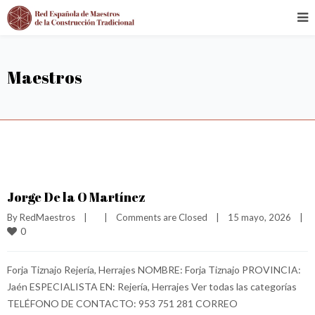
Maestros
Jorge De la O Martínez
By 
RedMaestros
|
|
Comments are Closed
|
15 mayo, 2026    
|
0
Forja Tiznajo Rejería, Herrajes NOMBRE: Forja Tiznajo PROVINCIA:
Jaén ESPECIALISTA EN: Rejería, Herrajes Ver todas las categorías
TELÉFONO DE CONTACTO: 953 751 281 CORREO