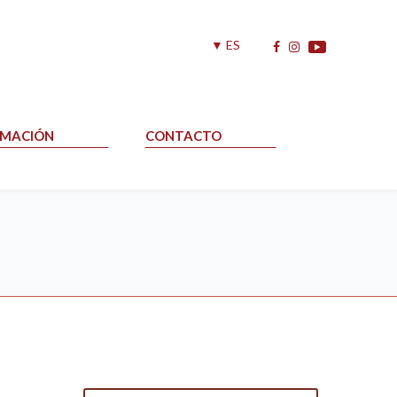
▼ ES
RMACIÓN
CONTACTO