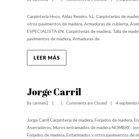
Carpintería Hnos. Aldaz Remiro, S.L. Carpinterías de made
otros pavimentos de madera, Armaduras de cubierta, Ase
ESPECIALISTA EN: Carpinterías de madera, Talla de mader
pavimentos de madera, Armaduras de
LEER MÁS
Jorge Carril
By 
carmen2
|
|
Comments are Closed
|
4 septiembre
Jorge Carril Carpintería de madera, Forjados de madera, 
Aserraderos, Muros entramados de madera NOMBRE: Jorg
Forjados de madera, Entarimados y otros pavimentos de 