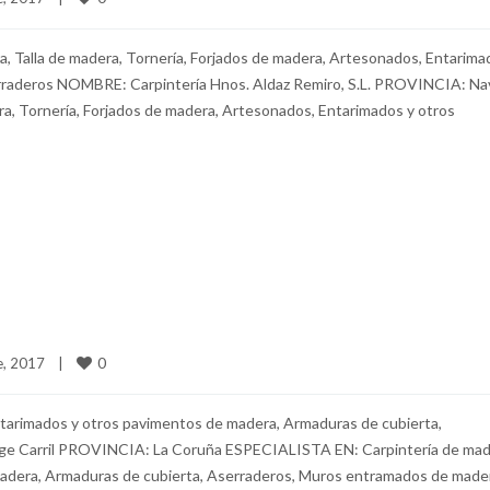
ra, Talla de madera, Tornería, Forjados de madera, Artesonados, Entarima
rraderos NOMBRE: Carpintería Hnos. Aldaz Remiro, S.L. PROVINCIA: Na
a, Tornería, Forjados de madera, Artesonados, Entarimados y otros
0
, 2017    
|
Entarimados y otros pavimentos de madera, Armaduras de cubierta,
e Carril PROVINCIA: La Coruña ESPECIALISTA EN: Carpintería de mad
madera, Armaduras de cubierta, Aserraderos, Muros entramados de made