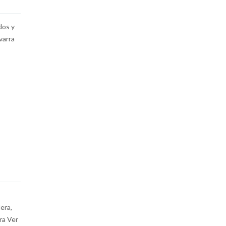
dos y
varra
era,
ra Ver