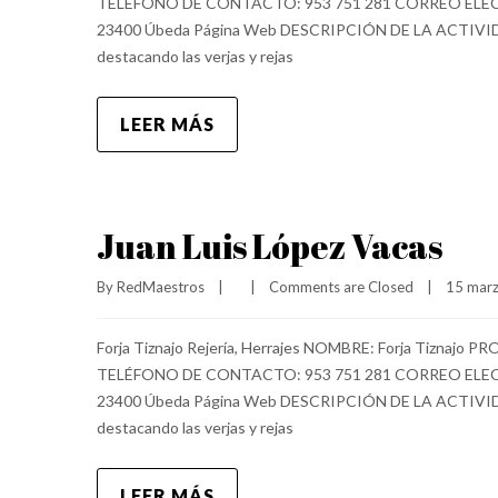
TELÉFONO DE CONTACTO: 953 751 281 CORREO ELECTRÓ
23400 Úbeda Página Web DESCRIPCIÓN DE LA ACTIVIDAD RE
destacando las verjas y rejas
LEER MÁS
Juan Luis López Vacas
By 
RedMaestros
|
|
Comments are Closed
|
15 marz
Forja Tiznajo Rejería, Herrajes NOMBRE: Forja Tiznajo P
TELÉFONO DE CONTACTO: 953 751 281 CORREO ELECTRÓ
23400 Úbeda Página Web DESCRIPCIÓN DE LA ACTIVIDAD RE
destacando las verjas y rejas
LEER MÁS