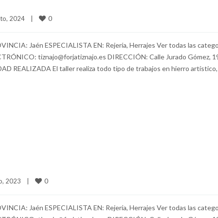
0
o, 2024    
|
ROVINCIA: Jaén ESPECIALISTA EN: Rejería, Herrajes Ver todas las catego
NICO: tiznajo@forjatiznajo.es DIRECCIÓN: Calle Jurado Gómez, 1
ALIZADA El taller realiza todo tipo de trabajos en hierro artístico,
0
, 2023    
|
ROVINCIA: Jaén ESPECIALISTA EN: Rejería, Herrajes Ver todas las catego