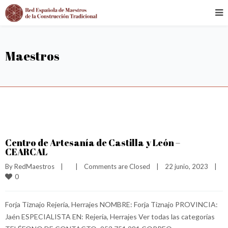
Maestros
Centro de Artesanía de Castilla y León –
CEARCAL
By 
RedMaestros
|
|
Comments are Closed
|
22 junio, 2023    
|
0
Forja Tiznajo Rejería, Herrajes NOMBRE: Forja Tiznajo PROVINCIA:
Jaén ESPECIALISTA EN: Rejería, Herrajes Ver todas las categorías