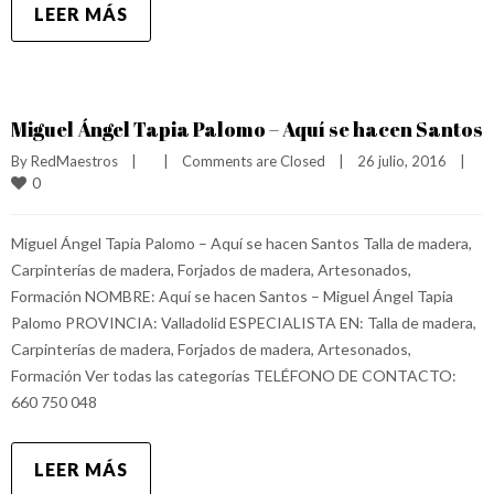
LEER MÁS
Miguel Ángel Tapia Palomo – Aquí se hacen Santos
By 
RedMaestros
|
|
Comments are Closed
|
26 julio, 2016    
|
0
Miguel Ángel Tapia Palomo – Aquí se hacen Santos Talla de madera,
Carpinterías de madera, Forjados de madera, Artesonados,
Formación NOMBRE: Aquí se hacen Santos – Miguel Ángel Tapia
Palomo PROVINCIA: Valladolid ESPECIALISTA EN: Talla de madera,
Carpinterías de madera, Forjados de madera, Artesonados,
Formación Ver todas las categorías TELÉFONO DE CONTACTO:
660 750 048
LEER MÁS