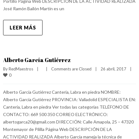
Portillo Página Web DESCRIPCIÓN DE LA ACTIVIDAD REALIZADA
José Ramón Bailón Martín es un
LEER MÁS
Alberto García Gutiérrez
By 
RedMaestros
|
|
Comments are Closed
|
26 abril, 2017    
|
0
Alberto García Gutiérrez Cantería, Labra en piedra NOMBRE:
Alberto García Gutiérrez PROVINCIA: Valladolid ESPECIALISTA EN:
Cantería, Labra en piedra Ver todas las categorías TELÉFONO DE
CONTACTO: 669 500 350 CORREO ELECTRÓNICO:
albertogarca20@gmail.com DIRECCIÓN: Calle Amapola, 25 – 47320
Montemayor de Pililla Página Web DESCRIPCIÓN DE LA
ACTIVIDAD REALIZADA Alberto García maneja la técnica de