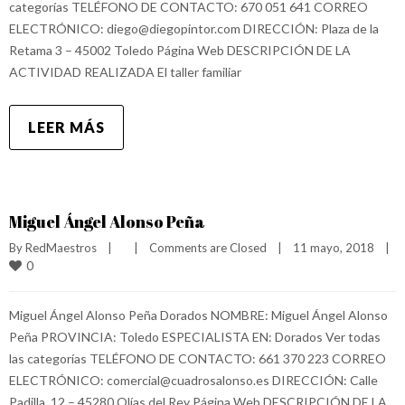
categorías TELÉFONO DE CONTACTO: 670 051 641 CORREO
ELECTRÓNICO: diego@diegopintor.com DIRECCIÓN: Plaza de la
Retama 3 – 45002 Toledo Página Web DESCRIPCIÓN DE LA
ACTIVIDAD REALIZADA El taller familiar
LEER MÁS
Miguel Ángel Alonso Peña
By 
RedMaestros
|
|
Comments are Closed
|
11 mayo, 2018    
|
0
Miguel Ángel Alonso Peña Dorados NOMBRE: Miguel Ángel Alonso
Peña PROVINCIA: Toledo ESPECIALISTA EN: Dorados Ver todas
las categorías TELÉFONO DE CONTACTO: 661 370 223 CORREO
ELECTRÓNICO: comercial@cuadrosalonso.es DIRECCIÓN: Calle
Padilla, 12 – 45280 Olías del Rey Página Web DESCRIPCIÓN DE LA