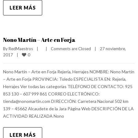
LEER MÁS
Nono Martín – Arte en Forja
By 
RedMaestros
|
|
Comments are Closed
|
27 noviembre, 
0
2017    
|
Nono Martín – Arte en Forja Rejería, Herrajes NOMBRE: Nono Martín
– Arte en Forja PROVINCIA: Toledo ESPECIALISTA EN: Rejería,
Herrajes Ver todas las categorías TELÉFONO DE CONTACTO: 925
853 130 – 607 999 861 CORREO ELECTRÓNICO:
tienda@nonomartin.com DIRECCIÓN: Carretera Nacional 502 km
139 – 45662 Alcaudete de la Jara Página Web DESCRIPCIÓN DE LA
ACTIVIDAD REALIZADA Nono
LEER MÁS