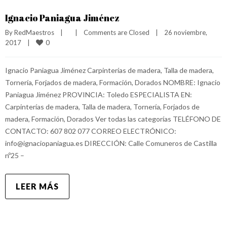
Ignacio Paniagua Jiménez
By 
RedMaestros
|
|
Comments are Closed
|
26 noviembre, 
0
2017    
|
Ignacio Paniagua Jiménez Carpinterías de madera, Talla de madera,
Tornería, Forjados de madera, Formación, Dorados NOMBRE: Ignacio
Paniagua Jiménez PROVINCIA: Toledo ESPECIALISTA EN:
Carpinterías de madera, Talla de madera, Tornería, Forjados de
madera, Formación, Dorados Ver todas las categorías TELÉFONO DE
CONTACTO: 607 802 077 CORREO ELECTRÓNICO:
info@ignaciopaniagua.es DIRECCIÓN: Calle Comuneros de Castilla
nº25 –
LEER MÁS