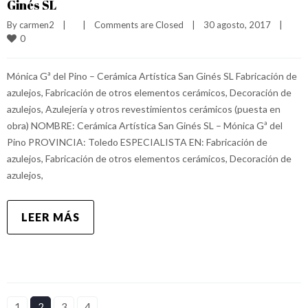
Ginés SL
By 
carmen2
|
|
Comments are Closed
|
30 agosto, 2017    
|
0
Mónica Gª del Pino – Cerámica Artística San Ginés SL Fabricación de
azulejos, Fabricación de otros elementos cerámicos, Decoración de
azulejos, Azulejería y otros revestimientos cerámicos (puesta en
obra) NOMBRE: Cerámica Artística San Ginés SL – Mónica Gª del
Pino PROVINCIA: Toledo ESPECIALISTA EN: Fabricación de
azulejos, Fabricación de otros elementos cerámicos, Decoración de
azulejos,
LEER MÁS
1
2
3
4