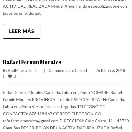
ACTIVIDAD REALIZADA Miguel Ángel ha ido especializándose con
los años en el dorado
LEER MÁS
Rafael Fermín Morales
By 
RedMaestros
|
|
Comments are Closed
|
26 febrero, 2018    
0
|
Rafael Fermín Morales Cantería, Labra en piedra NOMBRE: Rafael
Fermín Morales PROVINCIA: Toledo ESPECIALISTA EN: Cantería,
Labra en piedra Ver todas las categorías TELÉFONO DE
CONTACTO: 676 118 967 CORREO ELECTRÓNICO:
rafa.ferminmorales@gmail.com DIRECCIÓN: Calle Cristo, 11 – 45720
Camuñas DESCRIPCIÓN DE LA ACTIVIDAD REALIZADA Rafael