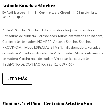
Antonio Sánchez Sánchez
By 
RedMaestros
|
|
Comments are Closed
|
26 noviembre, 
0
2017    
|
Antonio Sánchez Sánchez Talla de madera, Forjados de madera,
Armaduras de cubierta, Artesonados, Muros entramados de madera,
Carpinterías de madera NOMBRE: Antonio Sánchez Sánchez
PROVINCIA: Toledo ESPECIALISTA EN: Talla de madera, Forjados
de madera, Armaduras de cubierta, Artesonados, Muros entramados
de madera, Carpinterías de madera Ver todas las categorías
TELÉFONO DE CONTACTO: 925 413 019 – 607
LEER MÁS
Mónica Gª del Pino – Cerámica Artística San