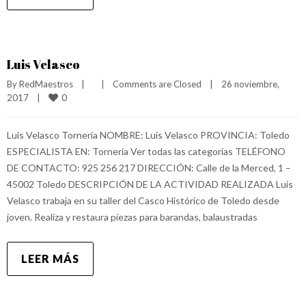
Luis Velasco
By 
RedMaestros
|
|
Comments are Closed
|
26 noviembre, 
0
2017    
|
Luis Velasco Tornería NOMBRE: Luis Velasco PROVINCIA: Toledo
ESPECIALISTA EN: Tornería Ver todas las categorías TELÉFONO
DE CONTACTO: 925 256 217 DIRECCIÓN: Calle de la Merced, 1 –
45002 Toledo DESCRIPCIÓN DE LA ACTIVIDAD REALIZADA Luis
Velasco trabaja en su taller del Casco Histórico de Toledo desde
joven. Realiza y restaura piezas para barandas, balaustradas
LEER MÁS