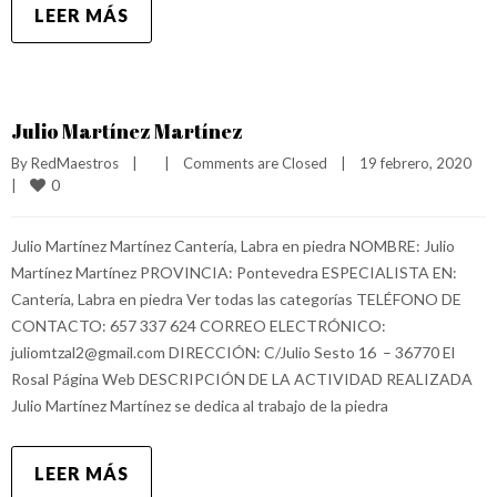
LEER MÁS
Julio Martínez Martínez
By 
RedMaestros
|
|
Comments are Closed
|
19 febrero, 2020    
0
|
Julio Martínez Martínez Cantería, Labra en piedra NOMBRE: Julio
Martínez Martínez PROVINCIA: Pontevedra ESPECIALISTA EN:
Cantería, Labra en piedra Ver todas las categorías TELÉFONO DE
CONTACTO: 657 337 624 CORREO ELECTRÓNICO:
juliomtzal2@gmail.com DIRECCIÓN: C/Julio Sesto 16 – 36770 El
Rosal Página Web DESCRIPCIÓN DE LA ACTIVIDAD REALIZADA
Julio Martínez Martínez se dedica al trabajo de la piedra
LEER MÁS