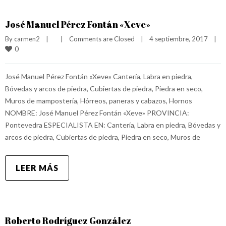
José Manuel Pérez Fontán «Xeve»
By 
carmen2
|
|
Comments are Closed
|
4 septiembre, 2017    
|
0
José Manuel Pérez Fontán «Xeve» Cantería, Labra en piedra,
Bóvedas y arcos de piedra, Cubiertas de piedra, Piedra en seco,
Muros de mampostería, Hórreos, paneras y cabazos, Hornos
NOMBRE: José Manuel Pérez Fontán «Xeve» PROVINCIA:
Pontevedra ESPECIALISTA EN: Cantería, Labra en piedra, Bóvedas y
arcos de piedra, Cubiertas de piedra, Piedra en seco, Muros de
LEER MÁS
Roberto Rodríguez González