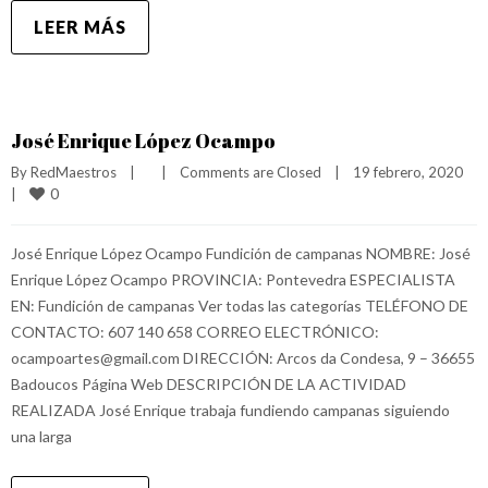
LEER MÁS
José Enrique López Ocampo
By 
RedMaestros
|
|
Comments are Closed
|
19 febrero, 2020    
0
|
José Enrique López Ocampo Fundición de campanas NOMBRE: José
Enrique López Ocampo PROVINCIA: Pontevedra ESPECIALISTA
EN: Fundición de campanas Ver todas las categorías TELÉFONO DE
CONTACTO: 607 140 658 CORREO ELECTRÓNICO:
ocampoartes@gmail.com DIRECCIÓN: Arcos da Condesa, 9 – 36655
Badoucos Página Web DESCRIPCIÓN DE LA ACTIVIDAD
REALIZADA José Enrique trabaja fundiendo campanas siguiendo
una larga