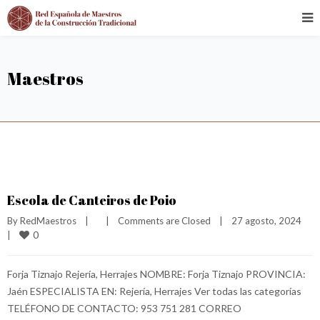
Maestros
Escola de Canteiros de Poio
By 
RedMaestros
|
|
Comments are Closed
|
27 agosto, 2024    
0
|
Forja Tiznajo Rejería, Herrajes NOMBRE: Forja Tiznajo PROVINCIA:
Jaén ESPECIALISTA EN: Rejería, Herrajes Ver todas las categorías
TELÉFONO DE CONTACTO: 953 751 281 CORREO