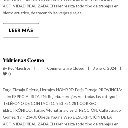
ACTIVIDAD REALIZADA El taller realiza todo tipo de trabajos en
hierro artístico, destacando las verjas y rejas
LEER MÁS
Vidrieras Cosmo
By 
RedMaestros
|
|
Comments are Closed
|
8 enero, 2024    
|
0
Forja Tiznajo Rejería, Herrajes NOMBRE: Forja Tiznajo PROVINCIA:
Jaén ESPECIALISTA EN: Rejería, Herrajes Ver todas las categorías
TELÉFONO DE CONTACTO: 953 751 281 CORREO
ELECTRÓNICO: tiznajo@forjatiznajo.es DIRECCIÓN: Calle Jurado
Gómez, 19 – 23400 Úbeda Página Web DESCRIPCIÓN DE LA
ACTIVIDAD REALIZADA El taller realiza todo tipo de trabajos en