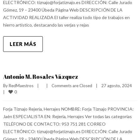
ELECTRÓNICO: tiznajo@forjatiznajo.es DIRECCIÓN: Calle Jurado
Gómez, 19 – 23400 Úbeda Página Web DESCRIPCIÓN DE LA
ACTIVIDAD REALIZADA El taller realiza todo tipo de trabajos en
hierro artístico, destacando las verjas y rejas
LEER MÁS
Antonio M. Rosales Vázquez
By 
RedMaestros
|
|
Comments are Closed
|
27 agosto, 2024    
0
|
Forja Tiznajo Rejería, Herrajes NOMBRE: Forja Tiznajo PROVINCIA:
Jaén ESPECIALISTA EN: Rejería, Herrajes Ver todas las categorías
TELÉFONO DE CONTACTO: 953 751 281 CORREO
ELECTRÓNICO: tiznajo@forjatiznajo.es DIRECCIÓN: Calle Jurado
Gómez, 19 – 23400 Úbeda Página Web DESCRIPCIÓN DE LA