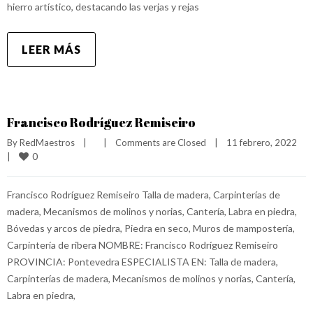
hierro artístico, destacando las verjas y rejas
LEER MÁS
Francisco Rodríguez Remiseiro
By 
RedMaestros
|
|
Comments are Closed
|
11 febrero, 2022    
0
|
Francisco Rodríguez Remiseiro Talla de madera, Carpinterías de
madera, Mecanismos de molinos y norias, Cantería, Labra en piedra,
Bóvedas y arcos de piedra, Piedra en seco, Muros de mampostería,
Carpintería de ribera NOMBRE: Francisco Rodríguez Remiseiro
PROVINCIA: Pontevedra ESPECIALISTA EN: Talla de madera,
Carpinterías de madera, Mecanismos de molinos y norias, Cantería,
Labra en piedra,