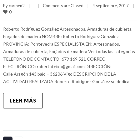
By 
carmen2
|
|
Comments are Closed
|
4 septiembre, 2017    
|
0
Roberto Rodríguez González Artesonados, Armaduras de cubierta,
Forjados de madera NOMBRE: Roberto Rodríguez González
PROVINCIA: Pontevedra ESPECIALISTA EN: Artesonados,
Armaduras de cubierta, Forjados de madera Ver todas las categorías
TELÉFONO DE CONTACTO: 679 169 521 CORREO
ELECTRÓNICO: robertoteixo@gmail.com DIRECCIÓN:
Calle Aragón 143 bajo – 36206 Vigo DESCRIPCIÓN DE LA
ACTIVIDAD REALIZADA Roberto Rodríguez González se dedica
LEER MÁS