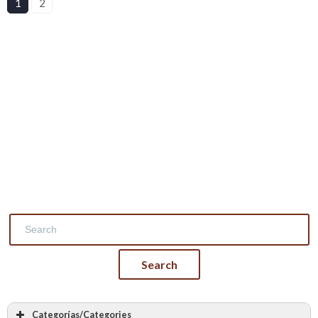
1
2
Categorías/Categories