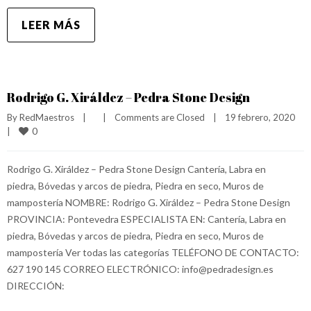
LEER MÁS
Rodrigo G. Xiráldez – Pedra Stone Design
By 
RedMaestros
|
|
Comments are Closed
|
19 febrero, 2020    
0
|
Rodrigo G. Xiráldez – Pedra Stone Design Cantería, Labra en
piedra, Bóvedas y arcos de piedra, Piedra en seco, Muros de
mampostería NOMBRE: Rodrigo G. Xiráldez – Pedra Stone Design
PROVINCIA: Pontevedra ESPECIALISTA EN: Cantería, Labra en
piedra, Bóvedas y arcos de piedra, Piedra en seco, Muros de
mampostería Ver todas las categorías TELÉFONO DE CONTACTO:
627 190 145 CORREO ELECTRÓNICO: info@pedradesign.es
DIRECCIÓN: