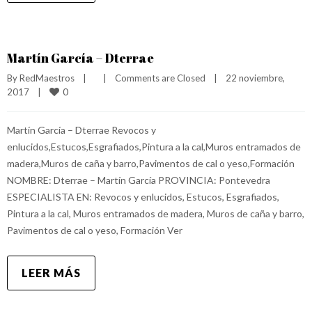
Martín García – Dterrae
By 
RedMaestros
|
|
Comments are Closed
|
22 noviembre, 
0
2017    
|
Martín García – Dterrae Revocos y
enlucidos,Estucos,Esgrafiados,Pintura a la cal,Muros entramados de
madera,Muros de caña y barro,Pavimentos de cal o yeso,Formación
NOMBRE: Dterrae – Martín García PROVINCIA: Pontevedra
ESPECIALISTA EN: Revocos y enlucidos, Estucos, Esgrafiados,
Pintura a la cal, Muros entramados de madera, Muros de caña y barro,
Pavimentos de cal o yeso, Formación Ver
LEER MÁS