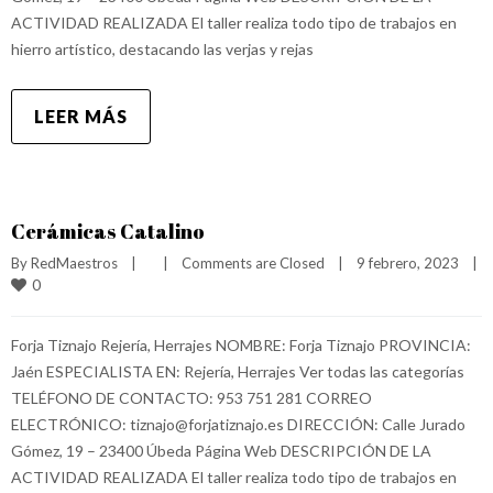
ACTIVIDAD REALIZADA El taller realiza todo tipo de trabajos en
hierro artístico, destacando las verjas y rejas
LEER MÁS
Cerámicas Catalino
By 
RedMaestros
|
|
Comments are Closed
|
9 febrero, 2023    
|
0
Forja Tiznajo Rejería, Herrajes NOMBRE: Forja Tiznajo PROVINCIA:
Jaén ESPECIALISTA EN: Rejería, Herrajes Ver todas las categorías
TELÉFONO DE CONTACTO: 953 751 281 CORREO
ELECTRÓNICO: tiznajo@forjatiznajo.es DIRECCIÓN: Calle Jurado
Gómez, 19 – 23400 Úbeda Página Web DESCRIPCIÓN DE LA
ACTIVIDAD REALIZADA El taller realiza todo tipo de trabajos en