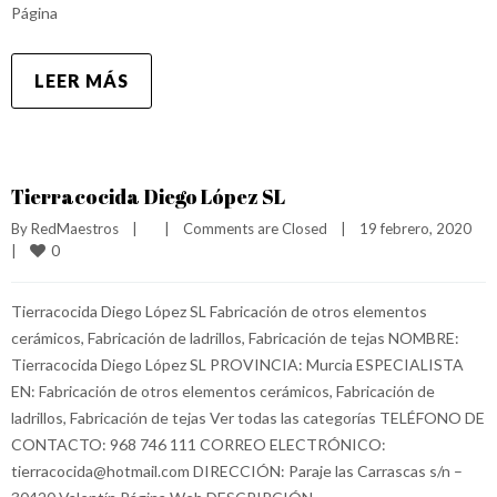
Página
LEER MÁS
Tierracocida Diego López SL
By 
RedMaestros
|
|
Comments are Closed
|
19 febrero, 2020    
0
|
Tierracocida Diego López SL Fabricación de otros elementos
cerámicos, Fabricación de ladrillos, Fabricación de tejas NOMBRE:
Tierracocida Diego López SL PROVINCIA: Murcia ESPECIALISTA
EN: Fabricación de otros elementos cerámicos, Fabricación de
ladrillos, Fabricación de tejas Ver todas las categorías TELÉFONO DE
CONTACTO: 968 746 111 CORREO ELECTRÓNICO:
tierracocida@hotmail.com DIRECCIÓN: Paraje las Carrascas s/n –