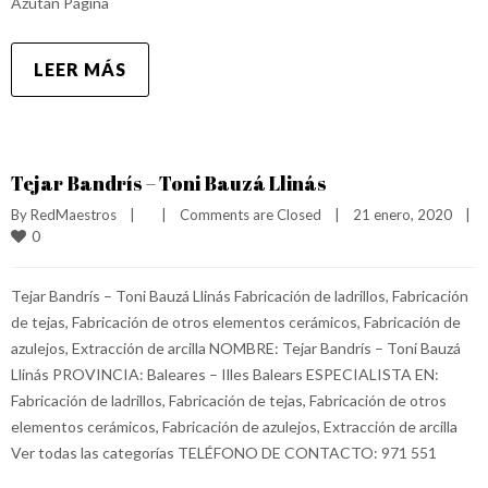
Azután Página
LEER MÁS
Tejar Bandrís – Toni Bauzá Llinás
By 
RedMaestros
|
|
Comments are Closed
|
21 enero, 2020    
|
0
Tejar Bandrís – Toni Bauzá Llinás Fabricación de ladrillos, Fabricación
de tejas, Fabricación de otros elementos cerámicos, Fabricación de
azulejos, Extracción de arcilla NOMBRE: Tejar Bandrís – Toni Bauzá
Llinás PROVINCIA: Baleares – Illes Balears ESPECIALISTA EN:
Fabricación de ladrillos, Fabricación de tejas, Fabricación de otros
elementos cerámicos, Fabricación de azulejos, Extracción de arcilla
Ver todas las categorías TELÉFONO DE CONTACTO: 971 551