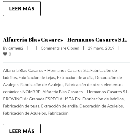
LEER MÁS
Alfarería Blas Casares – Hermanos Casares S.L.
By 
carmen2
|
|
Comments are Closed
|
29 mayo, 2019    
|
0
Alfarería Blas Casares – Hermanos Casares S.L. Fabricación de
ladrillos, Fabricación de tejas, Extracción de arcilla, Decoración de
Azulejos, Fabricación de Azulejos, Fabricación de otros elementos
cerámicos NOMBRE: Alfarería Blas Casares – Hermanos Casares S.L.
PROVINCIA: Granada ESPECIALISTA EN: Fabricación de ladrillos,
Fabricación de tejas, Extracción de arcilla, Decoración de Azulejos,
Fabricación de Azulejos, Fabricación
LEER MÁS