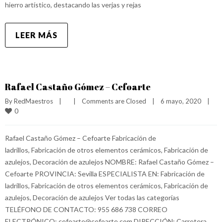
hierro artístico, destacando las verjas y rejas
LEER MÁS
Rafael Castaño Gómez – Cefoarte
By 
RedMaestros
|
|
Comments are Closed
|
6 mayo, 2020    
|
0
Rafael Castaño Gómez – Cefoarte Fabricación de
ladrillos, Fabricación de otros elementos cerámicos, Fabricación de
azulejos, Decoración de azulejos NOMBRE: Rafael Castaño Gómez –
Cefoarte PROVINCIA: Sevilla ESPECIALISTA EN: Fabricación de
ladrillos, Fabricación de otros elementos cerámicos, Fabricación de
azulejos, Decoración de azulejos Ver todas las categorías
TELÉFONO DE CONTACTO: 955 686 738 CORREO
ELECTRÓNICO: cefoarte@cefoarte.com DIRECCIÓN: Carretera.