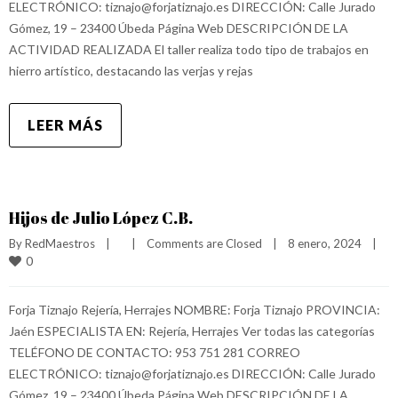
ELECTRÓNICO: tiznajo@forjatiznajo.es DIRECCIÓN: Calle Jurado
Gómez, 19 – 23400 Úbeda Página Web DESCRIPCIÓN DE LA
ACTIVIDAD REALIZADA El taller realiza todo tipo de trabajos en
hierro artístico, destacando las verjas y rejas
LEER MÁS
Hijos de Julio López C.B.
By 
RedMaestros
|
|
Comments are Closed
|
8 enero, 2024    
|
0
Forja Tiznajo Rejería, Herrajes NOMBRE: Forja Tiznajo PROVINCIA:
Jaén ESPECIALISTA EN: Rejería, Herrajes Ver todas las categorías
TELÉFONO DE CONTACTO: 953 751 281 CORREO
ELECTRÓNICO: tiznajo@forjatiznajo.es DIRECCIÓN: Calle Jurado
Gómez, 19 – 23400 Úbeda Página Web DESCRIPCIÓN DE LA