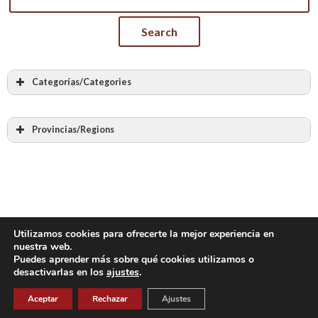
Categorías/Categories
Todas las categorias
Albañilería
Provincias/Regions
Cantería
Todas las provincias
Labra en piedra
Álava – Araba
Bóvedas y arcos de piedra
Albacete
Bóvedas encamonadas
Alicante – Alacant
Bóvedas tabicadas
Almería
Utilizamos cookies para ofrecerte la mejor experiencia en
Otras bóvedas y arcos de ladrillo
nuestra web.
Asturias
Puedes aprender más sobre qué cookies utilizamos o
Piedra en seco
desactivarlas en los
ajustes
.
Ávila
Muros de mampostería
Copyright 2023
Badajoz
Aceptar
Rechazar
Ajustes
Muros de tapial y adobe
Baleares – Illes Balears