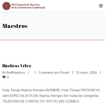
Maestros
Rústicos Vélez
By 
RedMaestros
|
|
Comments are Closed
|
15 mayo, 2026    
|
0
Forja Tiznajo Rejería, Herrajes NOMBRE: Forja Tiznajo PROVINCIA:
Jaén ESPECIALISTA EN: Rejería, Herrajes Ver todas las categorías
TELÉFONO DE CONTACTO: 953 751 281 CORREO