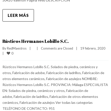
30420 Valentín Página Web DESCRIPCIÓN
LEER MÁS
Rústicos Hermanos Lobillo S.C.
By 
RedMaestros
|
|
Comments are Closed
|
19 febrero, 2020    
0
|
Rústicos Hermanos Lobillo S.C. Solados de piedra, cerámicos y
otros, Fabricación de adobe, Fabricación de ladrillos, Fabricación de
otros elementos cerámicos, Fabricación de azulejos NOMBRE:
Rústicos Hermanos Lobillo S.C. PROVINCIA: Málaga ESPECIALISTA
EN: Solados de piedra, cerámicos y otros, Fabricación de
adobe, Fabricación de ladrillos, Fabricación de otros elementos
cerámicos, Fabricación de azulejos Ver todas las categorías
TELÉFONO DE CONTACTO: 951