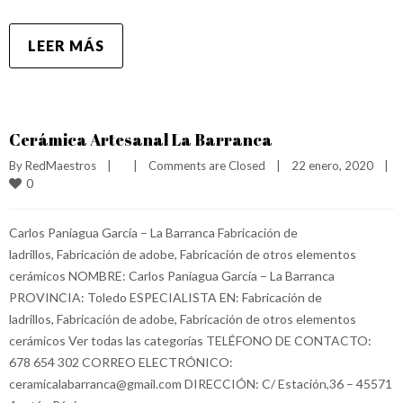
LEER MÁS
Cerámica Artesanal La Barranca
By 
RedMaestros
|
|
Comments are Closed
|
22 enero, 2020    
|
0
Carlos Paniagua García – La Barranca Fabricación de
ladrillos, Fabricación de adobe, Fabricación de otros elementos
cerámicos NOMBRE: Carlos Paniagua García – La Barranca
PROVINCIA: Toledo ESPECIALISTA EN: Fabricación de
ladrillos, Fabricación de adobe, Fabricación de otros elementos
cerámicos Ver todas las categorías TELÉFONO DE CONTACTO:
678 654 302 CORREO ELECTRÓNICO:
ceramicalabarranca@gmail.com DIRECCIÓN: C/ Estación,36 – 45571