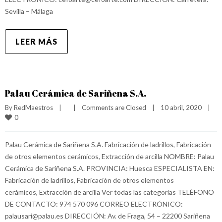
Sevilla – Málaga
LEER MÁS
Palau Cerámica de Sariñena S.A.
By 
RedMaestros
|
|
Comments are Closed
|
10 abril, 2020    
|
0
Palau Cerámica de Sariñena S.A. Fabricación de ladrillos, Fabricación
de otros elementos cerámicos, Extracción de arcilla NOMBRE: Palau
Cerámica de Sariñena S.A. PROVINCIA: Huesca ESPECIALISTA EN:
Fabricación de ladrillos, Fabricación de otros elementos
cerámicos, Extracción de arcilla Ver todas las categorías TELÉFONO
DE CONTACTO: 974 570 096 CORREO ELECTRÓNICO:
palausari@palau.es DIRECCIÓN: Av. de Fraga, 54 – 22200 Sariñena