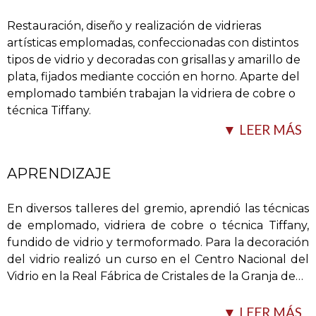
Restauración, diseño y realización de vidrieras
artísticas emplomadas, confeccionadas con distintos
tipos de vidrio y decoradas con grisallas y amarillo de
plata, fijados mediante cocción en horno. Aparte del
emplomado también trabajan la vidriera de cobre o
técnica Tiffany.
▼ LEER MÁS
Otra actividad que llevan a cabo es
…
APRENDIZAJE
En diversos talleres del gremio, aprendió las técnicas
de emplomado, vidriera de cobre o técnica Tiffany,
fundido de vidrio y termoformado. Para la decoración
del vidrio realizó un curso en el Centro Nacional del
Vidrio en la Real Fábrica de Cristales de la Granja de
…
la restauración y elaboración de lámparas y otros
▼ LEER MÁS