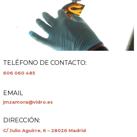
TELÉFONO DE CONTACTO:
606 060 485
EMAIL
jmzamora@vidro.es
DIRECCIÓN:
C/ Julio Aguirre, 6 – 28026 Madrid