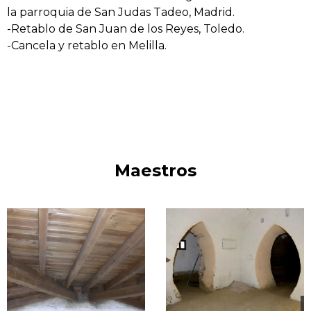
la parroquia de San Judas Tadeo, Madrid.
-Retablo de San Juan de los Reyes, Toledo.
diferente duración según el caso, desde semanas
-Cancela y retablo en Melilla.
hasta años, en los que Juan Luis ha impartido
lecciones sobre carpintería, ebanistería, barnizados,
estucos, dorados, ensamblaje, encoladuras y montaje.
Maestros