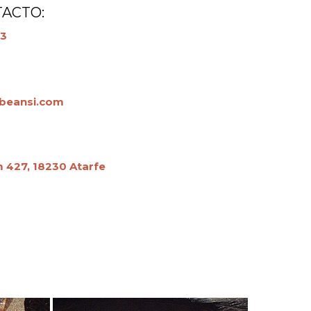
ACTO:
23
beansi.com
 427, 18230 Atarfe