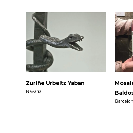
Zuriñe Urbeltz Yaban
Mosaic
Navarra
Baldos
Barcelo