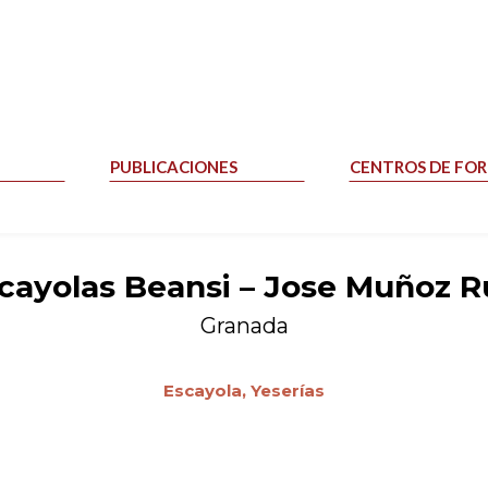
PUBLICACIONES
CENTROS DE FO
cayolas Beansi – Jose Muñoz R
Granada
Escayola,
Yeserías