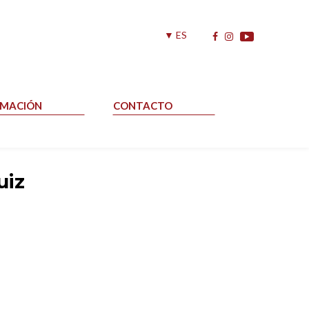
▼ ES
RMACIÓN
CONTACTO
uiz