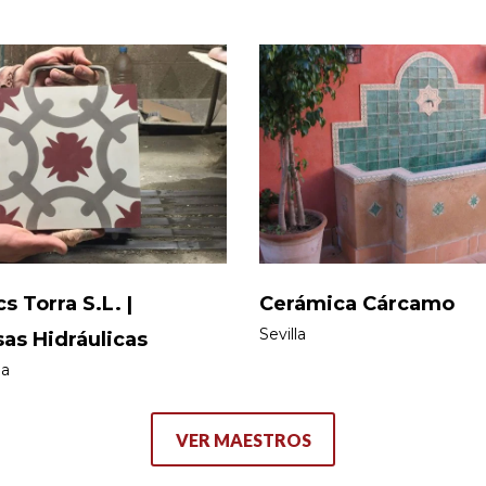
s Torra S.L. |
Cerámica Cárcamo
Sevilla
as Hidráulicas
na
VER MAESTROS