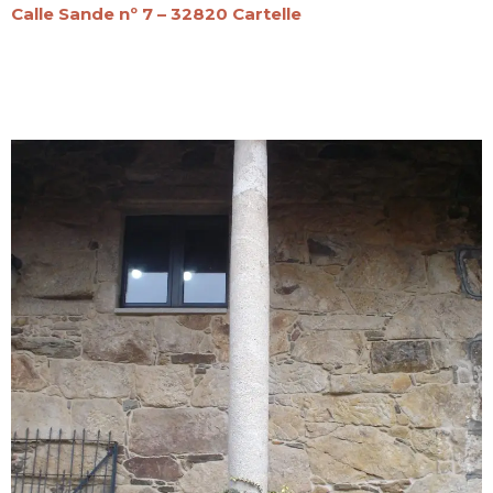
Calle Sande nº 7 – 32820 Cartelle