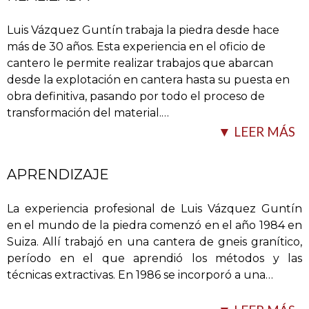
Luis Vázquez Guntín trabaja la piedra desde hace
más de 30 años. Esta experiencia en el oficio de
cantero le permite realizar trabajos que abarcan
desde la explotación en cantera hasta su puesta en
obra definitiva, pasando por todo el proceso de
transformación del material.
…
▼ LEER MÁS
APRENDIZAJE
La experiencia profesional de Luis Vázquez Guntín
en el mundo de la piedra comenzó en el año 1984 en
Suiza. Allí trabajó en una cantera de gneis granítico,
período en el que aprendió los métodos y las
Realiza las siguientes actividades:
técnicas extractivas. En 1986 se incorporó a una
…
– Extracción y desdoble de gneis granítico en cantera.