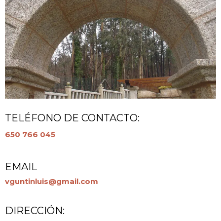
TELÉFONO DE CONTACTO:
650 766 045
EMAIL
vguntinluis@gmail.com
DIRECCIÓN: