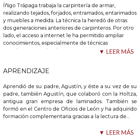
Íñigo Trápaga trabaja la carpintería de armar,
realizando tejados, forjados, entramados, entarimados
y muebles a medida. La técnica la heredó de otras
dos generaciones anteriores de carpinteros. Por otro
lado, el acceso a internet le ha permitido ampliar
conocimientos, especialmente de técnicas
americanas y anglosajonas.
▼ LEER MÁS
Realiza
…
APRENDIZAJE
Aprendió de su padre, Agustín, y éste a su vez de su
padre, también Agustín, que colaboró con la Holtza,
antigua gran empresa de laminados. También se
formó en el Centro de Oficios de León y ha adquirido
formación complementaria gracias a la lectura de
…
▼ LEER MÁS
trabajos totalmente artesanales, utilizando tanto