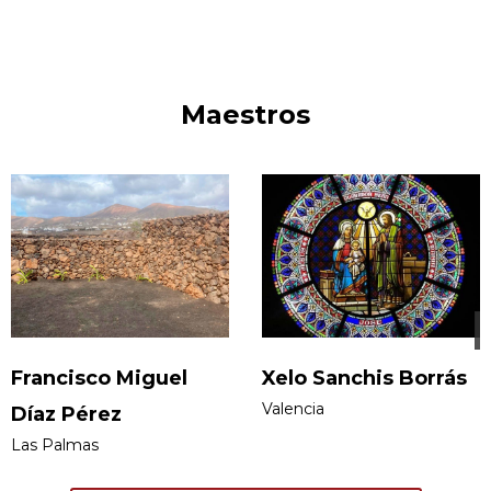
Maestros
de Vitoria, la iglesia de San Pablo de Valladolid, la
antigua catedral de Roda de Isábena (Huesca)
Francisco Miguel
Xelo Sanchis Borrás
Valencia
Díaz Pérez
Las Palmas