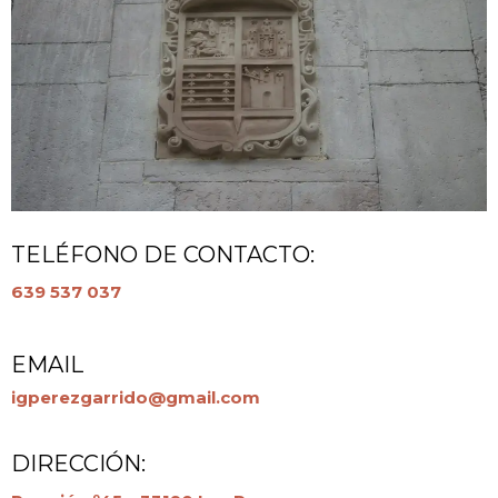
TELÉFONO DE CONTACTO:
639 537 037
EMAIL
igperezgarrido@gmail.com
DIRECCIÓN: