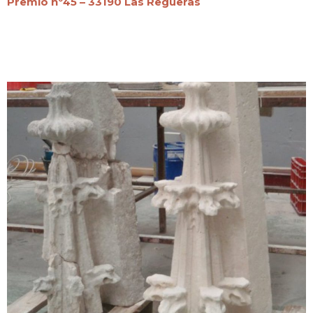
Premió nº45 – 33190 Las Regueras