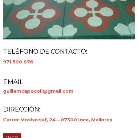
TELÉFONO DE CONTACTO:
971 500 876
EMAIL
guillemcapocoll@gmail.com
DIRECCIÓN:
Carrer Mostassaf, 24 – 07300 Inca, Mallorca
WEB