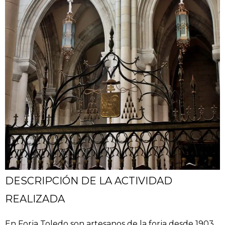
DESCRIPCIÓN DE LA ACTIVIDAD
REALIZADA
En Forja Toledo son artesanos de la forja desde 1903,