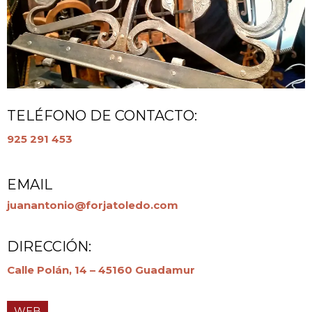
TELÉFONO DE CONTACTO:
925 291 453
EMAIL
juanantonio@forjatoledo.com
DIRECCIÓN:
Calle Polán, 14 – 45160 Guadamur
WEB