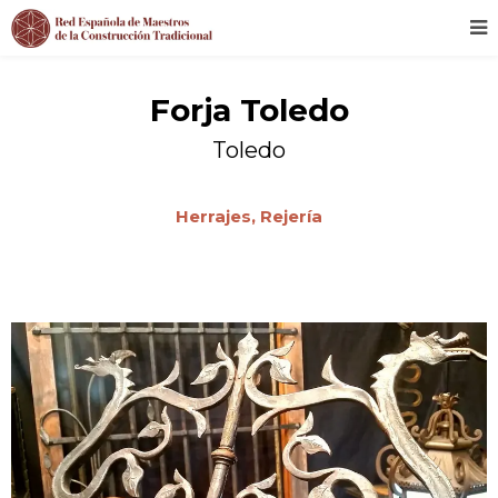
Forja Toledo
Toledo
Herrajes,
Rejería