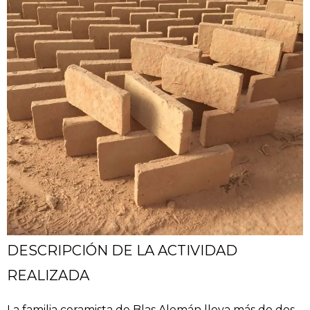
DESCRIPCIÓN DE LA ACTIVIDAD
REALIZADA
La familia ceramista de Blas Alemán lleva más de dos