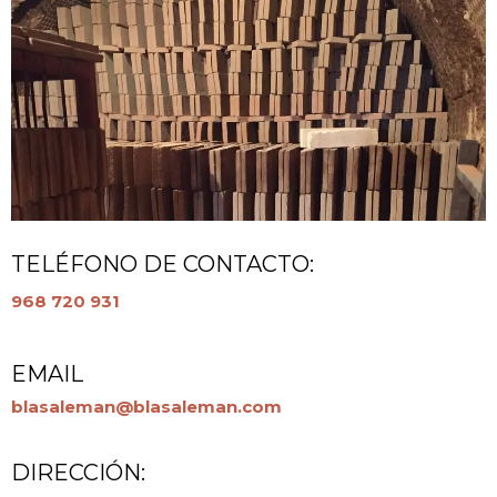
TELÉFONO DE CONTACTO:
968 720 931
EMAIL
blasaleman@blasaleman.com
DIRECCIÓN: