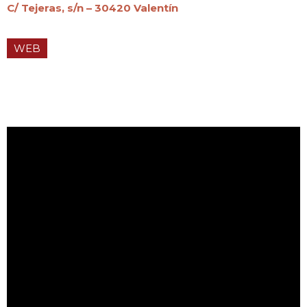
C/ Tejeras, s/n – 30420 Valentín
WEB