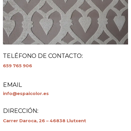
TELÉFONO DE CONTACTO:
659 765 906
EMAIL
info@espaicolor.es
DIRECCIÓN:
Carrer Daroca, 26 – 46838 Llutxent