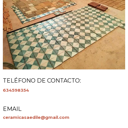
TELÉFONO DE CONTACTO:
634598354
EMAIL
ceramicasaedile@gmail.com