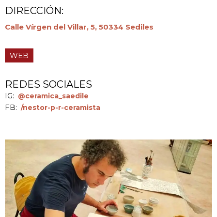
DIRECCIÓN:
Calle Vírgen del Villar, 5, 50334 Sediles
WEB
REDES SOCIALES
IG:
@ceramica_saedile
FB:
/nestor-p-r-ceramista