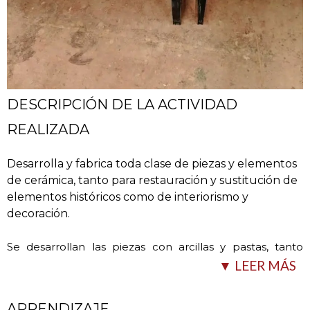
DESCRIPCIÓN DE LA ACTIVIDAD
REALIZADA
Desarrolla y fabrica toda clase de piezas y elementos
de cerámica, tanto para restauración y sustitución de
elementos históricos como de interiorismo y
decoración.
Se desarrollan las piezas con arcillas y pastas, tanto
recogidas y preparadas por ellos como por
▼ LEER MÁS
suministradores locales de confianza. Todo
…
APRENDIZAJE