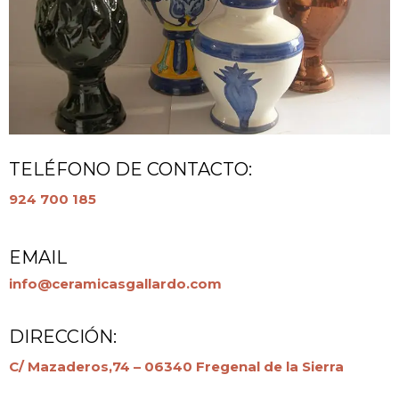
TELÉFONO DE CONTACTO:
924 700 185
EMAIL
info@ceramicasgallardo.com
DIRECCIÓN:
C/ Mazaderos,74 – 06340 Fregenal de la Sierra