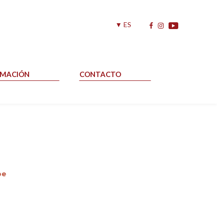
▼ ES
RMACIÓN
CONTACTO
be