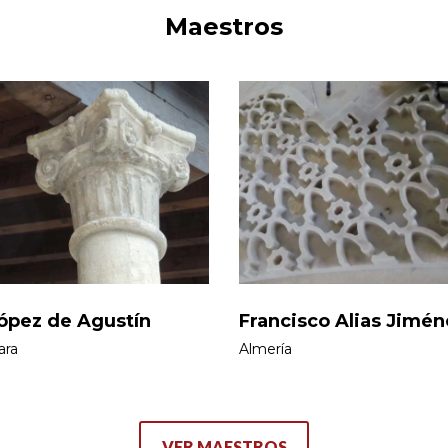
Maestros
ópez de Agustín
Francisco Alias Jimén
ara
Almería
VER MAESTROS