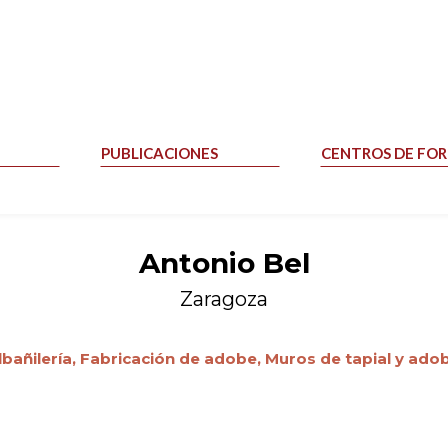
PUBLICACIONES
CENTROS DE FO
Antonio Bel
Zaragoza
lbañilería,
Fabricación de adobe,
Muros de tapial y ado