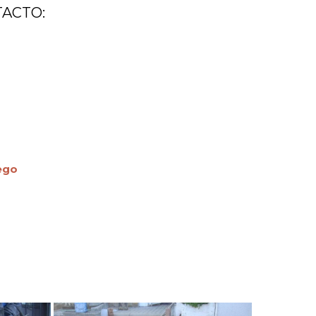
ACTO:
ego