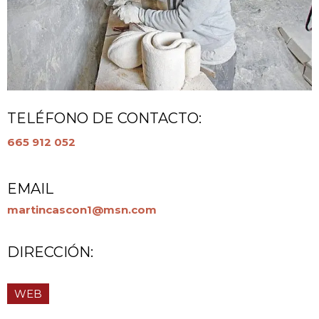
TELÉFONO DE CONTACTO:
665 912 052
EMAIL
martincascon1@msn.com
DIRECCIÓN:
WEB