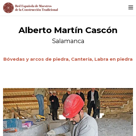
Alberto Martín Cascón
Salamanca
Bóvedas y arcos de piedra,
Cantería,
Labra en piedra