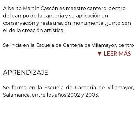
Alberto Martín Cascón es maestro cantero, dentro
del campo de la cantería y su aplicación en
conservación y restauración monumental, junto con
el de la creación artística.
Se inicia en la Escuela de Cantería de Villamayor, centro
que contó con la iniciativa de retomar el oficio
…
▼ LEER MÁS
APRENDIZAJE
Se forma en la Escuela de Cantería de Villamayor,
Salamanca, entre los años 2002 y 2003.
protegido por las canteras Patrimonio de la Humanidad
para la continuidad del oficio, que estaba en lento
declive.