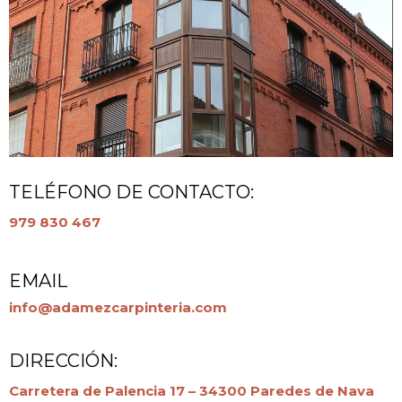
TELÉFONO DE CONTACTO:
979 830 467
EMAIL
info@adamezcarpinteria.com
DIRECCIÓN:
Carretera de Palencia 17 – 34300 Paredes de Nava