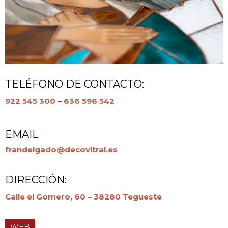
TELÉFONO DE CONTACTO:
922 545 300
–
636 596 542
EMAIL
frandelgado@decovitral.es
DIRECCIÓN:
Calle el Gomero, 60 – 38280 Tegueste
WEB